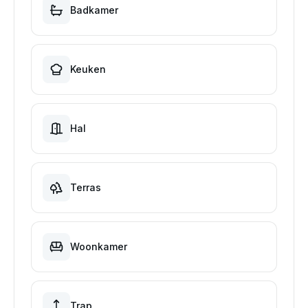
Badkamer
Keuken
Hal
Terras
Woonkamer
Trap