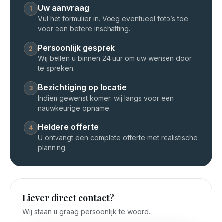
Uw aanvraag
1
Vul het formulier in. Voeg eventueel foto’s toe
voor een betere inschatting.
Persoonlijk gesprek
2
Wij bellen u binnen 24 uur om uw wensen door
te spreken.
Bezichtiging op locatie
3
Indien gewenst komen wij langs voor een
nauwkeurige opname.
Heldere offerte
4
U ontvangt een complete offerte met realistische
planning.
Liever direct contact?
Wij staan u graag persoonlijk te woord.