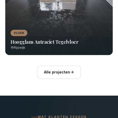
VLOER
Hoogglans Antraciet Tegelvloer
Rijswijk
Alle projecten
WAT KLANTEN ZEGGEN