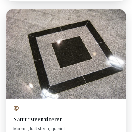
Natuursteen vloeren
Marmer, kalksteen, graniet