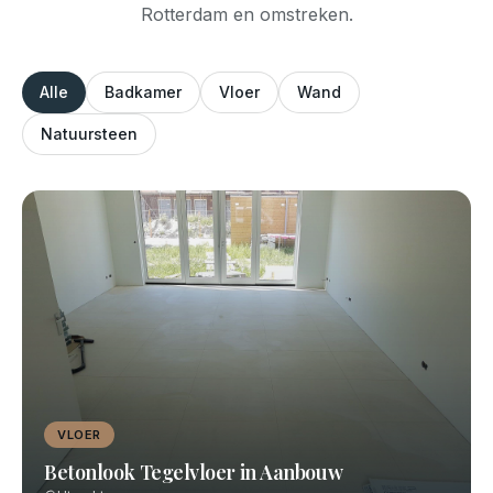
Rotterdam en omstreken.
Alle
Badkamer
Vloer
Wand
Natuursteen
VLOER
Betonlook Tegelvloer in Aanbouw