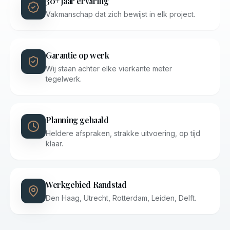
30+ jaar ervaring
Vakmanschap dat zich bewijst in elk project.
Garantie op werk
Wij staan achter elke vierkante meter
tegelwerk.
Planning gehaald
Heldere afspraken, strakke uitvoering, op tijd
klaar.
Werkgebied Randstad
Den Haag, Utrecht, Rotterdam, Leiden, Delft.