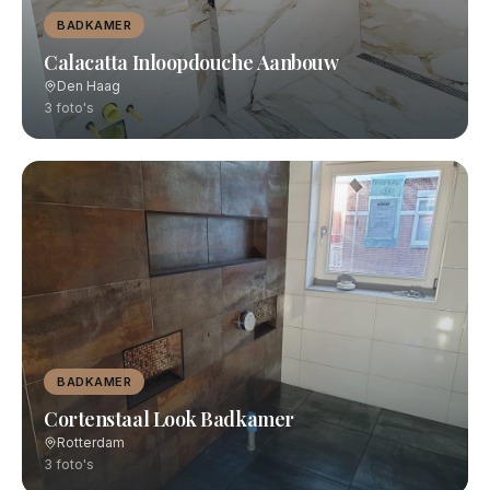
BADKAMER
Calacatta Inloopdouche Aanbouw
Den Haag
3
foto's
BADKAMER
Cortenstaal Look Badkamer
Rotterdam
3
foto's