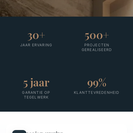
30
+
500
+
JAAR ERVARING
PROJECTEN
GEREALISEERD
5
jaar
99
%
GARANTIE OP
KLANTTEVREDENHEID
TEGELWERK