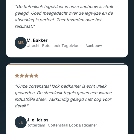
"
De betonlook tegelvloer in onze aanbouw is strak
gelegd. Goed meegedacht over de legwijze en de
afwerking is perfect. Zeer tevreden over het
resultaat.
"
M. Bakker
MB
Utrecht
·
Betonlook Tegelvloer in Aanbouw
"
Onze cortenstaal look badkamer is echt uniek
geworden. De steenlook tegels geven een warme,
industriële sfeer. Vakkundig gelegd met oog voor
detail.
"
J. el Idrissi
JE
Rotterdam
·
Cortenstaal Look Badkamer