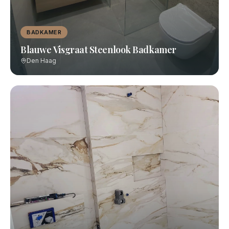
BADKAMER
Blauwe Visgraat Steenlook Badkamer
Den Haag