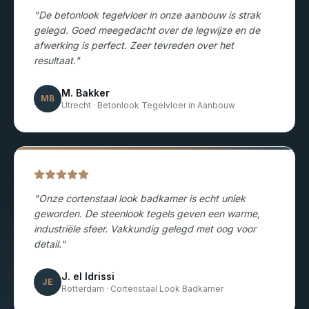
"
De betonlook tegelvloer in onze aanbouw is strak
gelegd. Goed meegedacht over de legwijze en de
afwerking is perfect. Zeer tevreden over het
resultaat.
"
M. Bakker
MB
Utrecht
·
Betonlook Tegelvloer in Aanbouw
"
Onze cortenstaal look badkamer is echt uniek
geworden. De steenlook tegels geven een warme,
industriële sfeer. Vakkundig gelegd met oog voor
detail.
"
J. el Idrissi
JE
Rotterdam
·
Cortenstaal Look Badkamer