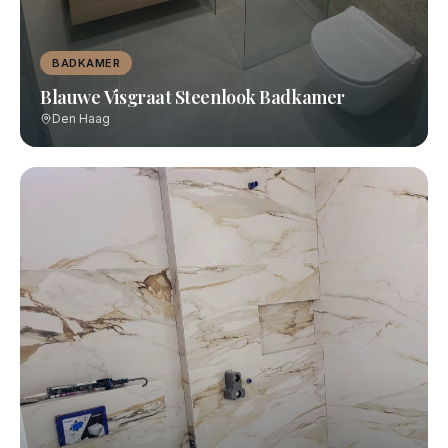
BADKAMER
Blauwe Visgraat Steenlook Badkamer
Den Haag