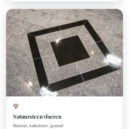
Natuursteen vloeren
Marmer, kalksteen, graniet