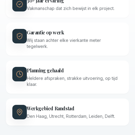
30+ jaar ervaring
Vakmanschap dat zich bewijst in elk project.
Garantie op werk
Wij staan achter elke vierkante meter
tegelwerk.
Planning gehaald
Heldere afspraken, strakke uitvoering, op tijd
klaar.
Werkgebied Randstad
Den Haag, Utrecht, Rotterdam, Leiden, Delft.