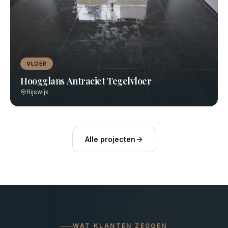
VLOER
Hoogglans Antraciet Tegelvloer
Rijswijk
Alle projecten
WAT KLANTEN ZEGGEN