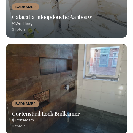
BADKAMER
Calacatta Inloopdouche Aanbouw
Den Haag
3
foto's
BADKAMER
Cortenstaal Look Badkamer
Rotterdam
3
foto's