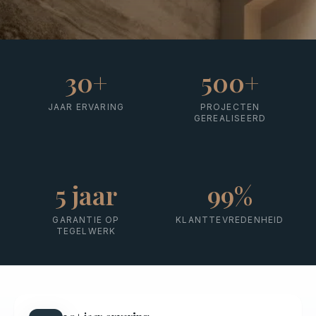
30
+
500
+
JAAR ERVARING
PROJECTEN
GEREALISEERD
5
jaar
99
%
GARANTIE OP
KLANTTEVREDENHEID
TEGELWERK