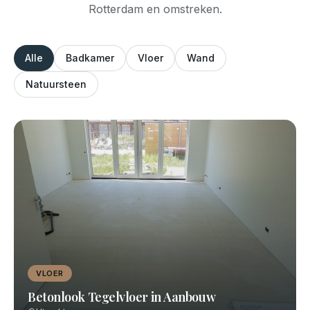
Rotterdam en omstreken.
Alle
Badkamer
Vloer
Wand
Natuursteen
VLOER
Betonlook Tegelvloer in Aanbouw