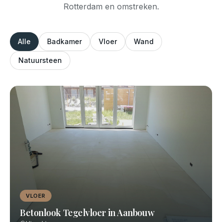
Rotterdam en omstreken.
Alle
Badkamer
Vloer
Wand
Natuursteen
VLOER
Betonlook Tegelvloer in Aanbouw