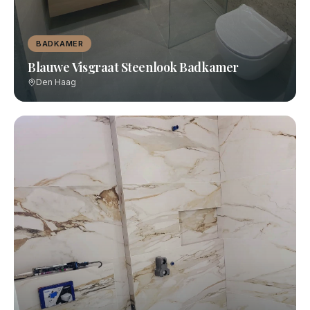
BADKAMER
Blauwe Visgraat Steenlook Badkamer
Den Haag