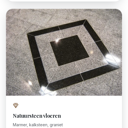
Natuursteen vloeren
Marmer, kalksteen, graniet