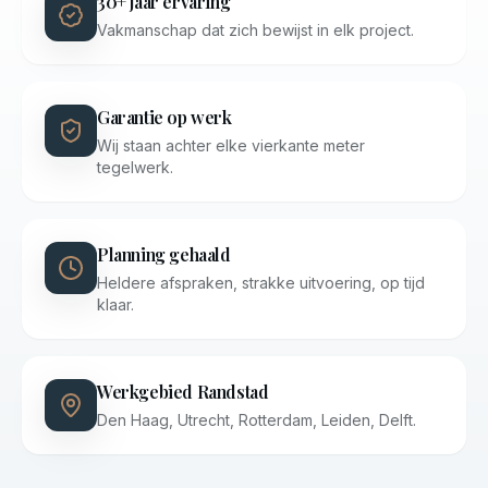
30+ jaar ervaring
Vakmanschap dat zich bewijst in elk project.
Garantie op werk
Wij staan achter elke vierkante meter
tegelwerk.
Planning gehaald
Heldere afspraken, strakke uitvoering, op tijd
klaar.
Werkgebied Randstad
Den Haag, Utrecht, Rotterdam, Leiden, Delft.