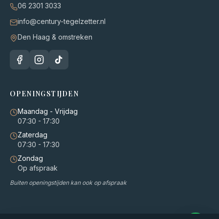
06 2301 3033
info@century-tegelzetter.nl
Den Haag & omstreken
OPENINGSTIJDEN
Maandag - Vrijdag
07:30 - 17:30
Zaterdag
07:30 - 17:30
Zondag
Op afspraak
Buiten openingstijden kan ook op afspraak