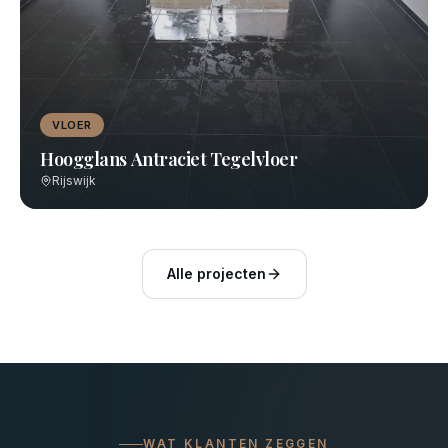
VLOER
Hoogglans Antraciet Tegelvloer
Rijswijk
Alle projecten
WAT KLANTEN ZEGGEN