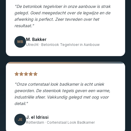
"
De betonlook tegelvloer in onze aanbouw is strak
gelegd. Goed meegedacht over de legwijze en de
afwerking is perfect. Zeer tevreden over het
resultaat.
"
M. Bakker
MB
Utrecht
·
Betonlook Tegelvloer in Aanbouw
"
Onze cortenstaal look badkamer is echt uniek
geworden. De steenlook tegels geven een warme,
industriële sfeer. Vakkundig gelegd met oog voor
detail.
"
J. el Idrissi
JE
Rotterdam
·
Cortenstaal Look Badkamer