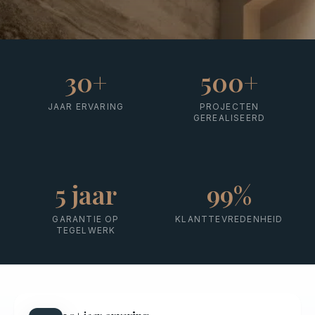
30
+
500
+
JAAR ERVARING
PROJECTEN
GEREALISEERD
5
jaar
99
%
GARANTIE OP
KLANTTEVREDENHEID
TEGELWERK