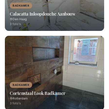
BADKAMER
Calacatta Inloopdouche Aanbouw
Den Haag
3
foto's
BADKAMER
Cortenstaal Look Badkamer
Rotterdam
3
foto's